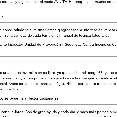
o manual y deje de usar el modo AV y TV. He progresado mucho en po
ña
 un honor saludarle al mismo tiempo q agradezco la información valios
miro la claridad de cada tema en el manual de técnica fotográfica.
ante Inspector Unidad de Prevención y Seguridad Contra Incendios C
una buena inversión en su libro, ya que a mi edad, tengo 68, ya no p
teoría. Estoy ahora poniendo en práctica cada cosa que aprendo e in
ntal. Antes tenía una cámara analógica Nikon, pero ahora me compre 
en práctica.
ires, Argentina Hector Castañares
con tus libros. Son de gran ayuda y cada día le saco más partido a mi