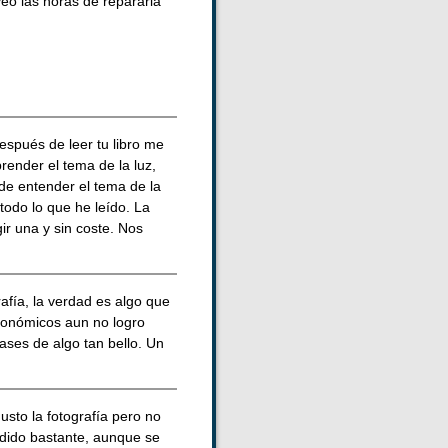
eo las horas de repararla
spués de leer tu libro me
ender el tema de la luz,
de entender el tema de la
todo lo que he leído. La
ir una y sin coste. Nos
fía, la verdad es algo que
conómicos aun no logro
ases de algo tan bello. Un
sto la fotografía pero no
ndido bastante, aunque se