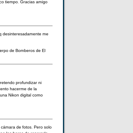
co tiempo. Gracias amigo
a q desinteresadamente me
uerpo de Bomberos de El
retendo profundizar ni
tento hacerme de la
una Nikon digital como
 cámara de fotos. Pero solo