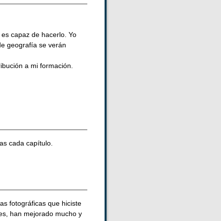
 es capaz de hacerlo. Yo
de geografía se verán
ibución a mi formación.
as cada capítulo.
s fotográficas que hiciste
ntes, han mejorado mucho y