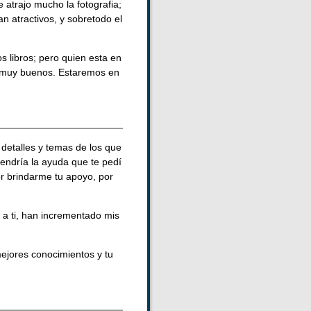
 atrajo mucho la fotografia;
n atractivos, y sobretodo el
 libros; pero quien esta en
 y muy buenos. Estaremos en
 detalles y temas de los que
tendría la ayuda que te pedí
or brindarme tu apoyo, por
a ti, han incrementado mis
ejores conocimientos y tu