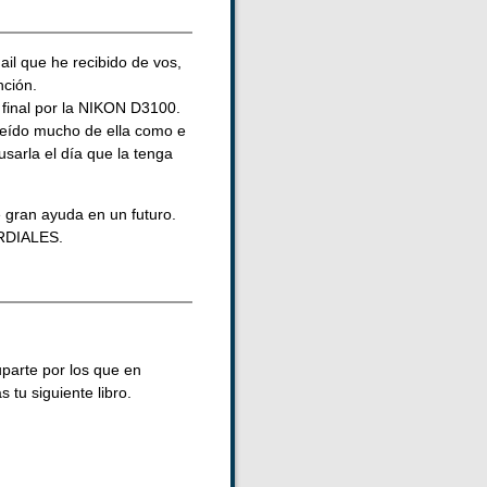
il que he recibido de vos,
nción.
 final por la NIKON D3100.
 leído mucho de ella como e
sarla el día que la tenga
e gran ayuda en un futuro.
ORDIALES.
parte por los que en
tu siguiente libro.