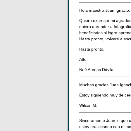
Hola maestro Juan Ignacio:
Quiero expresar mi agradeci
quiero aprender a fotografi
beneficiados si logro apren
Hasta pronto, volveré a esc
Hasta pronto.
Atte.
Noé Arenas Dávila
Muchas gracias Juan Ignaci
Estoy siguiendo muy de cerc
Wilson M.
Sinceramente Juan lo que co
estoy practicando con el mo