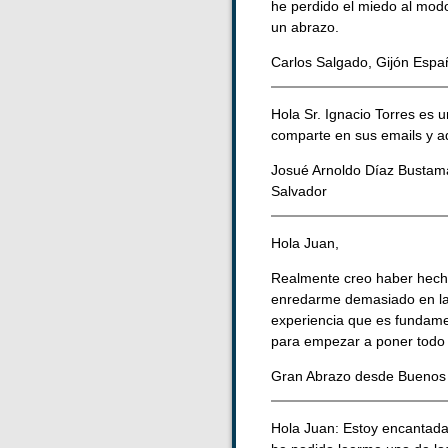
he perdido el miedo al mod
un abrazo.
Carlos Salgado, Gijón Espa
Hola Sr. Ignacio Torres es
comparte en sus emails y ad
Josué Arnoldo Díaz Bustam
Salvador
Hola Juan,
Realmente creo haber hecho 
enredarme demasiado en la 
experiencia que es fundame
para empezar a poner todo 
Gran Abrazo desde Buenos A
Hola Juan: Estoy encantada 