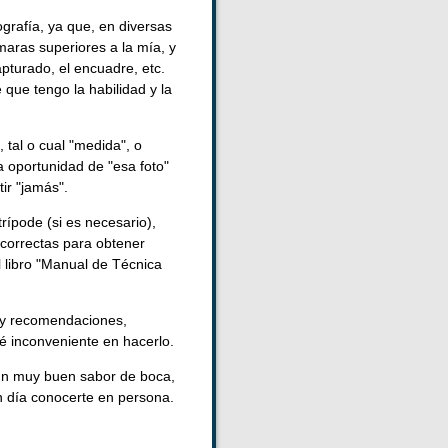
ografía, ya que, en diversas
aras superiores a la mía, y
pturado, el encuadre, etc.
que tengo la habilidad y la
tal o cual "medida", o
 oportunidad de "esa foto"
ir "jamás".
ípode (si es necesario),
 correctas para obtener
l libro "Manual de Técnica
s y recomendaciones,
é inconveniente en hacerlo.
 un muy buen sabor de boca,
n día conocerte en persona.