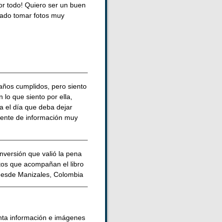
or todo! Quiero ser un buen
grado tomar fotos muy
 años cumplidos, pero siento
 lo que siento por ella,
a el día que deba dejar
uente de información muy
nversión que valió la pena
tos que acompañan el libro
 desde Manizales, Colombia
tanta información e imágenes