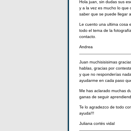
Hola juan, sin dudas sus es
y a la vez es mucho lo que 
saber que se puede llegar a
Le cuento una ultima cosa e
todo el tema de la fotograf
contacto.
Andrea
Juan muchisisisimas gracias
hablas, gracias por contest
y que no responderías nada,
ayudarme en cada paso que 
Me has aclarado muchas dud
ganas de seguir aprendien
Te lo agradezco de todo co
ayuda!!!
Juliana cortés vidal