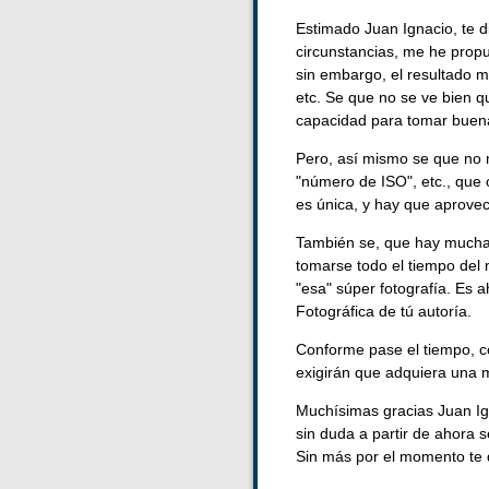
Estimado Juan Ignacio, te d
circunstancias, me he prop
sin embargo, el resultado m
etc. Se que no se ve bien q
capacidad para tomar buenas
Pero, así mismo se que no 
"número de ISO", etc., que
es única, y hay que aprovec
También se, que hay muchas 
tomarse todo el tiempo del 
"esa" súper fotografía. Es 
Fotográfica de tú autoría.
Conforme pase el tiempo, c
exigirán que adquiera una m
Muchísimas gracias Juan Ig
sin duda a partir de ahora 
Sin más por el momento te