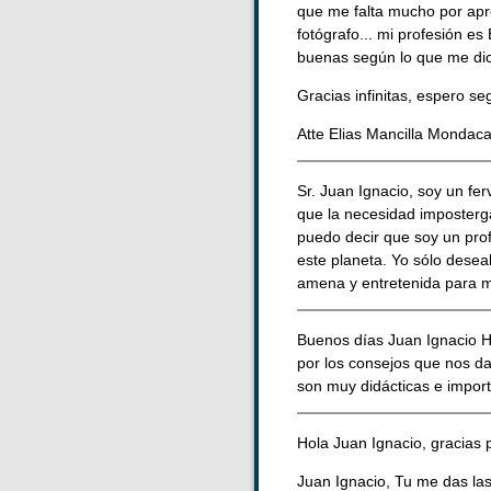
que me falta mucho por apre
fotógrafo... mi profesión e
buenas según lo que me dice
Gracias infinitas, espero se
Atte Elias Mancilla Mondaca
Sr. Juan Ignacio, soy un fe
que la necesidad impostergab
puedo decir que soy un prof
este planeta. Yo sólo dese
amena y entretenida para mi
Buenos días Juan Ignacio Ha
por los consejos que nos da
son muy didácticas e impor
Hola Juan Ignacio, gracias 
Juan Ignacio, Tu me das las 