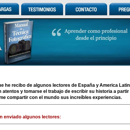
e he recibo de algunos lectores de España y America Lati
 atentos y tomarse el trabajo de escribir su historia a parti
rme compartir con el mundo sus increíbles experiencias.
n enviado algunos lectores: