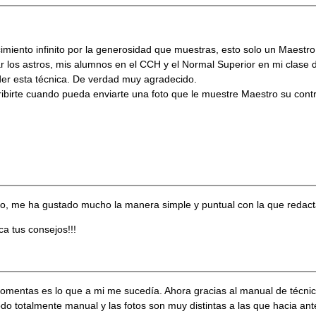
miento infinito por la generosidad que muestras, esto solo un Maestro
ar los astros, mis alumnos en el CCH y el Normal Superior en mi clase 
der esta técnica. De verdad muy agradecido.
ribirte cuando pueda enviarte una foto que le muestre Maestro su contr
o, me ha gustado mucho la manera simple y puntual con la que redact
a tus consejos!!!
mentas es lo que a mi me sucedía. Ahora gracias al manual de técnica
do totalmente manual y las fotos son muy distintas a las que hacia a