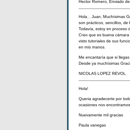
Hector Romero, Enviado de
Hola... Juan, Muchísimas Gr
son prácticos, sencillos, d
Todavía, estoy en proceso d
Creo que es buena cámara pa
visto tutoriales de sus fun
en mis manos.
Me encantaría que si llegas
Desde ya muchísimas Grac
NICOLAS LOPEZ REVOL.
Hola!
Queria agradecerte por todo
ocasiones nos encontramos u
Nuevamente mil gracias
Paula vanegas