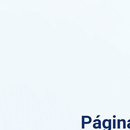
Página