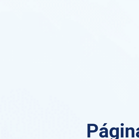
Página