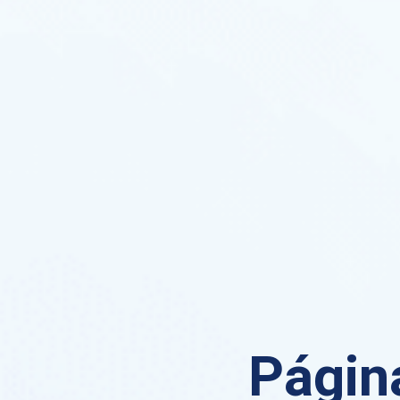
Página