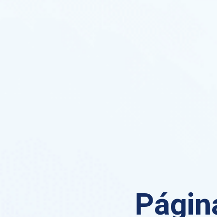
Página