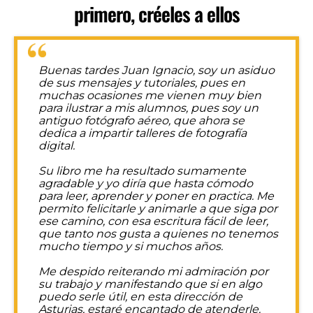
primero, créeles a ellos
Buenas tardes Juan Ignacio, soy un asiduo
de sus mensajes y tutoriales, pues en
muchas ocasiones me vienen muy bien
para ilustrar a mis alumnos, pues soy un
antiguo fotógrafo aéreo, que ahora se
dedica a impartir talleres de fotografía
digital.
Su libro me ha resultado sumamente
agradable y yo diría que hasta cómodo
para leer, aprender y poner en practica. Me
permito felicitarle y animarle a que siga por
ese camino, con esa escritura fácil de leer,
que tanto nos gusta a quienes no tenemos
mucho tiempo y si muchos años.
Me despido reiterando mi admiración por
su trabajo y manifestando que si en algo
puedo serle útil, en esta dirección de
Asturias, estaré encantado de atenderle.