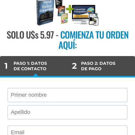
SOLO U$s 5.97 -
COMIENZA TU ORDEN
AQUÍ:
PASO 1: DATOS
PASO 2: DATOS
1
2
DE CONTACTO
DE PAGO