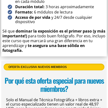
en cada módulo
Duración total:
3 horas aproximadamente
Formato:
6 módulos de lectura
Acceso de por vida
y 24/7 desde cualquier
dispositivo
Sé que
dominar la exposición es el primer paso (y más
importante!)
para todo buen fotógrafo. Por eso, incluyo
este curso que marcará una gran diferencia en tu
aprendizaje y
te asegura una base sólida en
fotografía.
OFERTA EXCLUSIVA NUEVOS MIEMBROS
Por qué esta oferta especial para nuevos
miembros?
Solo el Manual de Técnica Fotográfica + libros extra +
el curso especializado tienen un valor real de 48,97