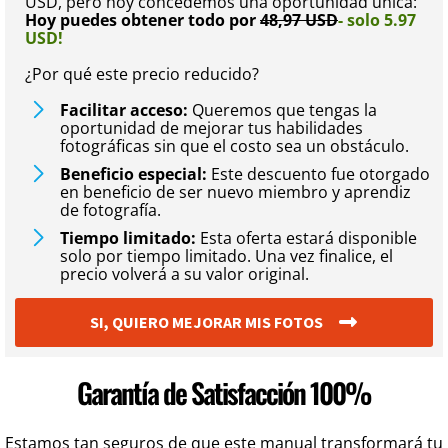
USD, pero hoy concedemos una oportunidad única:
Hoy puedes obtener todo por
48,97 USD
- solo 5.97
USD!
¿Por qué este precio reducido?
Facilitar acceso:
Queremos que tengas la
oportunidad de mejorar tus habilidades
fotográficas sin que el costo sea un obstáculo.
Beneficio especial:
Este descuento fue otorgado
en beneficio de ser nuevo miembro y aprendiz
de fotografía.
Tiempo limitado:
Esta oferta estará disponible
solo por tiempo limitado. Una vez finalice, el
precio volverá a su valor original.
SI, QUIERO MEJORAR MIS FOTOS
Garantía de Satisfacción 100%
Estamos tan seguros de que este manual transformará tu