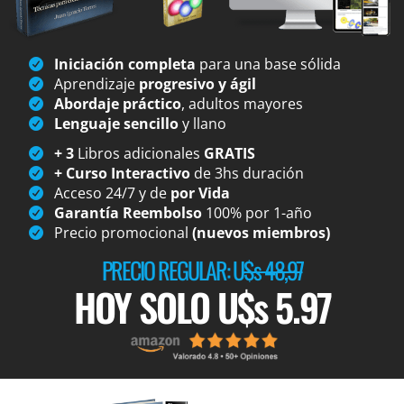
Iniciación completa
para una base sólida
Aprendizaje
progresivo y ágil
Abordaje práctico
, adultos mayores
Lenguaje sencillo
y llano
+ 3
Libros adicionales
GRATIS
+ Curso Interactivo
de 3hs duración
Acceso 24/7 y de
por Vida
Garantía Reembolso
100% por 1-año
Precio promocional
(nuevos miembros)
PRECIO REGULAR: U
$s 48,97
HOY SOLO U$s 5.97