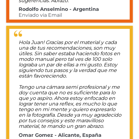
sugerencias. Abrazo.
Rodolfo Anselmino - Argentina
Enviado via Email
Hola Juan! Gracias por el material y cada
una de tus recomendaciones, son muy
útiles. Sin saber estaba haciendo fotos en
modo manual pero tal ves de 100 solo
lograba un par de ellas a mi gusto. Estoy
siguiendo tus pasos y la verdad que me
están favoreciendo.
Tengo una cámara semi profesional y me
doy cuenta que no es suficiente para lo
que yo aspiro. Ahora estoy enfocado en
lograr tener una reflex, es mucho lo que
tengo en mi mente y quiero expresarlo
en la fotografía. Desde ya muy agradecido
por tus consejos y este maravilloso
material, te mando un gran abrazo.
Omar Gomez - Alicante, España