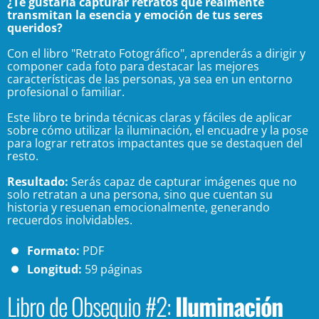
¿Te gustaría capturar retratos que realmente
transmitan la esencia y emoción de tus seres
queridos?
Con el libro "Retrato Fotográfico", aprenderás a dirigir y
componer cada foto para destacar las mejores
características de las personas, ya sea en un entorno
profesional o familiar.
Este libro te brinda técnicas claras y fáciles de aplicar
sobre cómo utilizar la iluminación, el encuadre y la pose
para lograr retratos impactantes que se destaquen del
resto.
Resultado:
Serás capaz de capturar imágenes que no
solo retratan a una persona, sino que cuentan su
historia y resuenan emocionalmente, generando
recuerdos inolvidables.
Formato:
PDF
Longitud:
59 páginas
Libro de Obsequio #2:
Iluminación