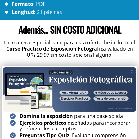
Formato:
PDF
Longitud:
21 páginas
Además... SIN COSTO ADICIONAL
De manera especial, solo para esta oferta, he incluido el
Curso Práctico de Exposición Fotográfica
valuado en
U$s 29,97 sin costo adicional alguno.
Domina la exposición
para una base sólida
Ejercicios prácticos
diseñados para incorporar
y reforzar los conceptos
Preguntas Tipo Quiz
: Evalúa tu comprensión