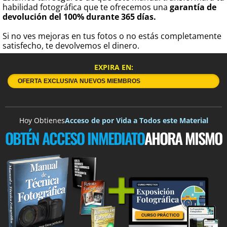
habilidad fotográfica que te ofrecemos una
garantía de
devolución del 100% durante 365 días.
Si no ves mejoras en tus fotos o no estás completamente
satisfecho, te devolvemos el dinero.
EXPIRA EN:
OFERTA EXCLUSIVA NUEVOS MIEMBROS
Hoy Obtienes
Acceso de por Vida a Todos este Material
OBTÉN ACCESO INMEDIATO
AHORA MISMO