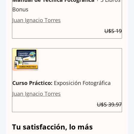
Bonus
Juan Ignacio Torres
U$S 19
Curso Práctico:
Exposición Fotográfica
Juan Ignacio Torres
U$S 39.97
Tu satisfacción, lo más