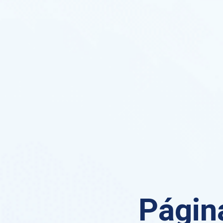
Página