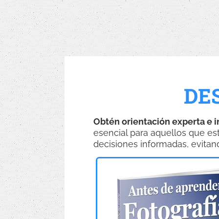
DE
Obtén orientación experta e i
esencial para aquellos que es
decisiones informadas, evitan