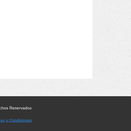
rechos Reservados
nos y Condiciones