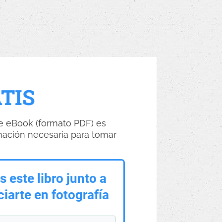
TIS
e eBook (formato PDF) es
mación necesaria para tomar
 este libro junto a
ciarte en fotografía