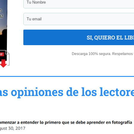
SI, QUIERO EL LI
Descarga 100% segura. Respetamos t
s opiniones de los lector