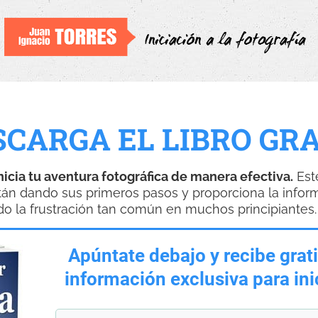
SCARGA EL LIBRO GRA
nicia tu aventura fotográfica de manera efectiva.
Est
tán dando sus primeros pasos y proporciona la infor
do la frustración tan común en muchos principiantes.
Apúntate debajo y recibe gratis
información exclusiva para ini