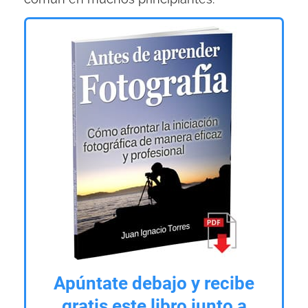
Apúntate debajo y recibe
gratis este libro junto a