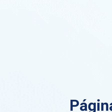
Página