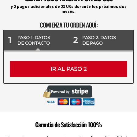
y 2 pagos adicionales de 23 U$s durante los próximos dos
meses.
COMIENZA TU ORDEN AQUÍ:
PASO 1: DATOS
PASO 2: DATOS
1
2
DE CONTACTO
DE PAGO
IR AL PASO 2
Garantía de Satisfacción 100%