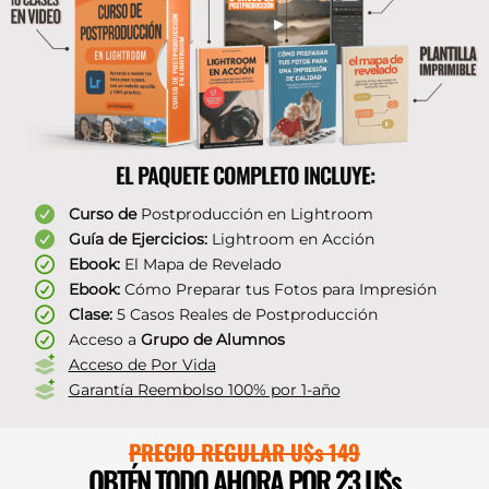
EL PAQUETE COMPLETO INCLUYE:
Curso de
Postproducción en Lightroom
Guía de Ejercicios:
Lightroom en Acción
Ebook:
El Mapa de Revelado
Ebook:
Cómo Preparar tus Fotos para Impresión
Clase:
5 Casos Reales de Postproducción
Acceso a
Grupo de Alumnos
Acceso de Por Vida
Garantía Reembolso 100% por 1-año
PRECIO REGULAR U$s 149
OBTÉN TODO AHORA POR 23 U$s