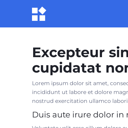
Excepteur si
cupidatat no
Lorem ipsum dolor sit amet, consec
incididunt ut labore et dolore mag
nostrud exercitation ullamco laboris
Duis aute irure dolor in