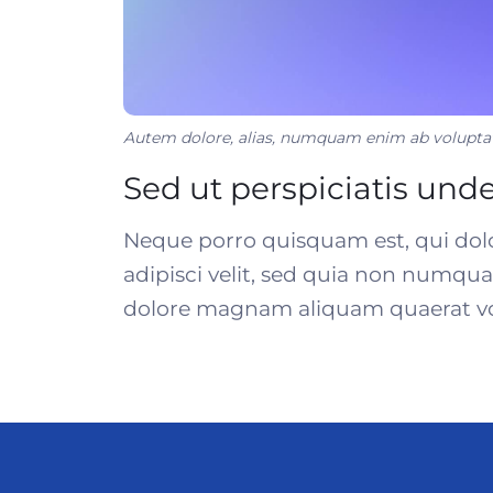
Autem dolore, alias, numquam enim ab volupta
Sed ut perspiciatis und
Neque porro quisquam est, qui dolo
adipisci velit, sed quia non numqu
dolore magnam aliquam quaerat v