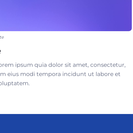
te
e
rem ipsum quia dolor sit amet, consectetur,
am eius modi tempora incidunt ut labore et
oluptatem.