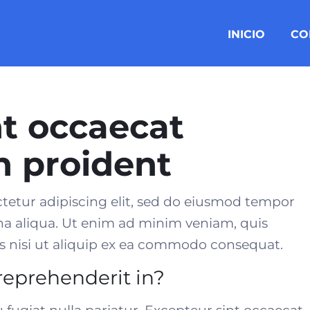
INICIO
CO
nt occaecat
n proident
tetur adipiscing elit, sed do eiusmod tempor
na aliqua. Ut enim ad minim veniam, quis
 nisi ut aliquip ex
ea commodo consequat
.
 reprehenderit in?