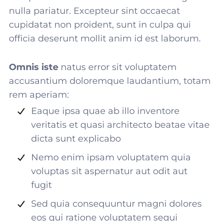
nulla pariatur. Excepteur sint occaecat
cupidatat non proident, sunt in culpa qui
officia deserunt mollit anim id est laborum.
Omnis iste
natus error sit voluptatem
accusantium doloremque laudantium, totam
rem aperiam:
Eaque ipsa quae ab illo inventore
veritatis et quasi architecto beatae vitae
dicta sunt explicabo
Nemo enim ipsam voluptatem quia
voluptas sit aspernatur aut odit aut
fugit
Sed quia consequuntur magni dolores
eos qui ratione voluptatem sequi