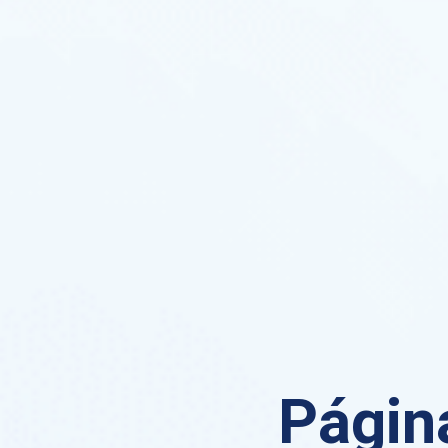
Página