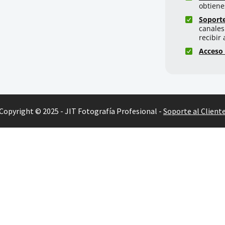
obtiene
Soport
canales
recibir
Acceso 
Copyright © 2025 - JIT Fotografía Profesional -
Soporte al Client