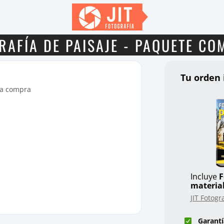
RAFÍA DE PAISAJE - PAQUETE CO
Tu orden 
la compra
Incluye
F
materia
JIT Fotogr
Garantí