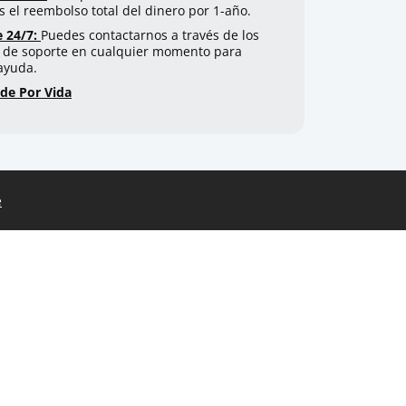
s el reembolso total del dinero por 1-año.
e 24/7:
Puedes contactarnos a través de los
 de soporte en cualquier momento para
 ayuda.
de Por Vida
e