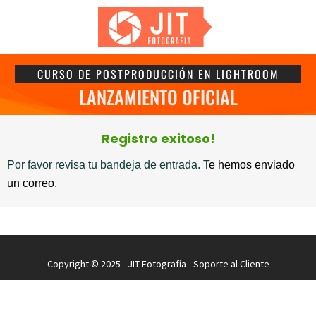
CURSO DE POSTPRODUCCIÓN EN LIGHTROOM
LANZAMIENTO OFICIAL
Registro exitoso!
Por favor revisa tu bandeja de entrada. T
e hemos enviado
un correo.
Copyright © 2025 - JIT Fotografía -
Soporte al Cliente