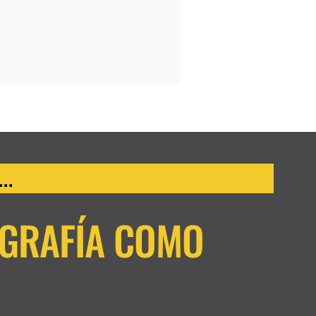
..
OGRAFÍA COMO